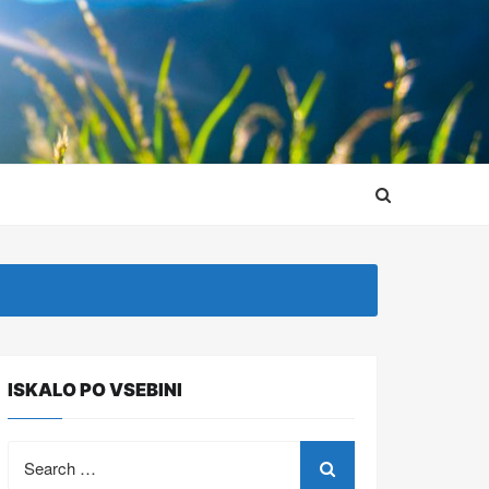
ISKALO PO VSEBINI
Search
for: