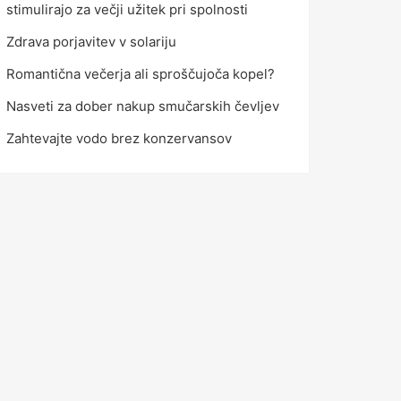
stimulirajo za večji užitek pri spolnosti
Zdrava porjavitev v solariju
Romantična večerja ali sproščujoča kopel?
Nasveti za dober nakup smučarskih čevljev
Zahtevajte vodo brez konzervansov