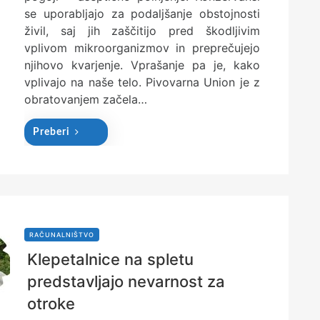
se uporabljajo za podaljšanje obstojnosti
živil, saj jih zaščitijo pred škodljivim
vplivom mikroorganizmov in preprečujejo
njihovo kvarjenje. Vprašanje pa je, kako
vplivajo na naše telo. Pivovarna Union je z
obratovanjem začela…
Preberi
RAČUNALNIŠTVO
Klepetalnice na spletu
predstavljajo nevarnost za
otroke