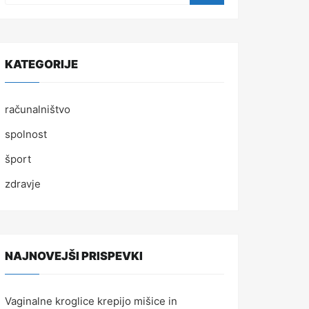
KATEGORIJE
računalništvo
spolnost
šport
zdravje
NAJNOVEJŠI PRISPEVKI
Vaginalne kroglice krepijo mišice in