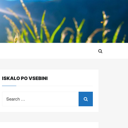
ISKALO PO VSEBINI
Search
for: