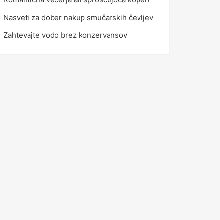
Nasveti za dober nakup smučarskih čevljev
Zahtevajte vodo brez konzervansov