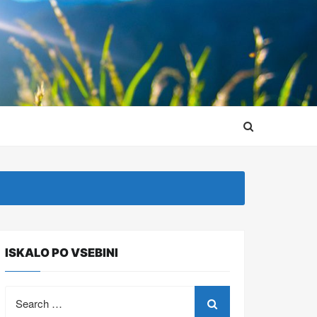
ISKALO PO VSEBINI
Search
for: