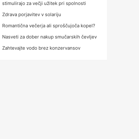
stimulirajo za večji užitek pri spolnosti
Zdrava porjavitev v solariju
Romantična večerja ali sproščujoča kopel?
Nasveti za dober nakup smučarskih čevljev
Zahtevajte vodo brez konzervansov