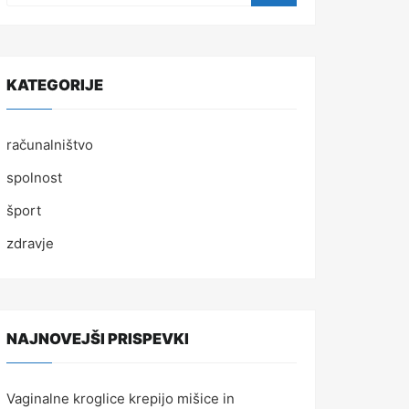
KATEGORIJE
računalništvo
spolnost
šport
zdravje
NAJNOVEJŠI PRISPEVKI
Vaginalne kroglice krepijo mišice in